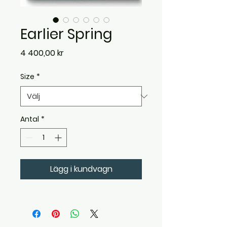
Earlier Spring
Pris
4 400,00 kr
Size
*
Antal
*
Lägg i kundvagn