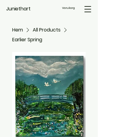
Juniethart
Varukorg
Hem
All Products
Earlier Spring