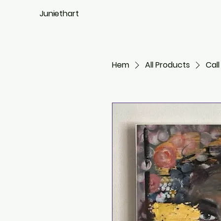
Juniethart
Hem
All Products
Cal